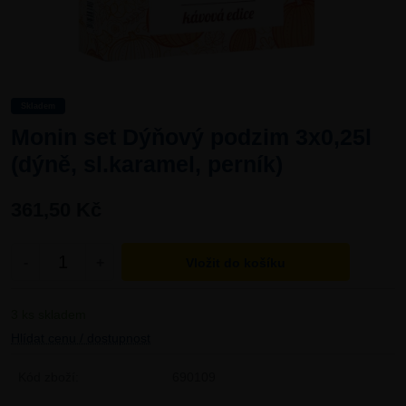
Skladem
Monin set Dýňový podzim 3x0,25l
(dýně, sl.karamel, perník)
361,50 Kč
-
+
3 ks skladem
Hlídat cenu / dostupnost
Kód zboží:
690109