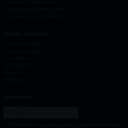
Rozvoz zboží našim partnerům
Půjčení výčepního zařízení a stanů
Prodej výčepních plynů DrinkGas
Rychlá navigace
Akční leták ke stažení
Bonusy pro zákazníky
Doporučujeme
Akční nabídka
Novinky
Nejoblíbenější
newsletter
Souhlasím se
zpracováním osobních údajů
pro účely zasílání