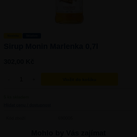
Novinka
Skladem
Sirup Monin Marlenka 0,7l
302,00 Kč
-
+
5 ks skladem
Hlídat cenu / dostupnost
Kód zboží:
690005
Mohlo by Vás zajímat