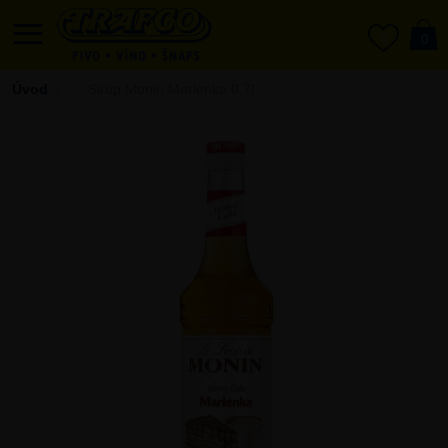
0
0
Úvod
Sirup Monin Marlenka 0,7l