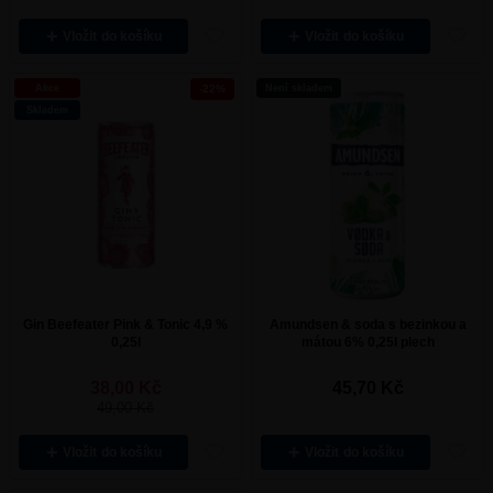
Vložit
Vložit
Akce
-22%
Není skladem
Skladem
Gin Beefeater Pink & Tonic 4,9 %
Amundsen & soda s bezinkou a
0,25l
mátou 6% 0,25l plech
38,00
Kč
45,70
Kč
49,00
Kč
Vložit
Vložit