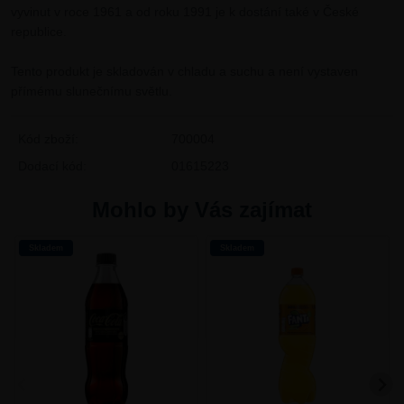
vyvinut v roce 1961 a od roku 1991 je k dostání také v České
republice.
Tento produkt je skladován v chladu a suchu a není vystaven
přímému slunečnímu světlu.
Kód zboží:
700004
Dodací kód:
01615223
Mohlo by Vás zajímat
Skladem
Skladem