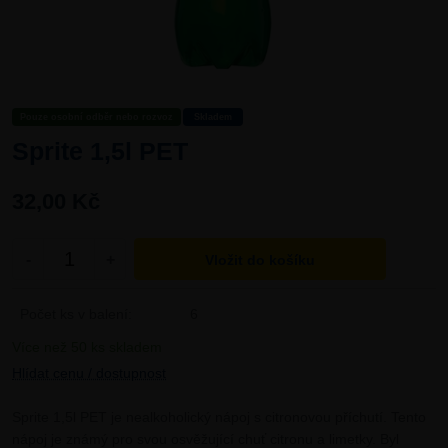
Pouze osobní odběr nebo rozvoz
Skladem
Sprite 1,5l PET
32,00 Kč
-
+
Počet ks v balení:
6
Více než 50 ks skladem
Hlídat cenu / dostupnost
Sprite 1,5l PET je nealkoholický nápoj s citronovou příchutí. Tento
nápoj je známý pro svou osvěžující chuť citronu a limetky. Byl