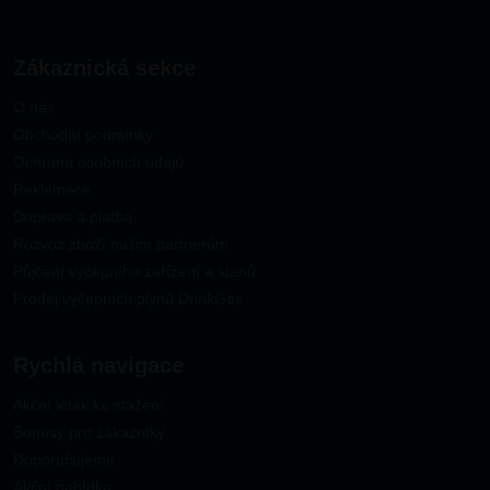
Zákaznická sekce
O nás
Obchodní podmínky
Ochrana osobních údajů
Reklamace
Doprava a platba
Rozvoz zboží našim partnerům
Půjčení výčepního zařízení a stanů
Prodej výčepních plynů DrinkGas
Rychlá navigace
Akční leták ke stažení
Bonusy pro zákazníky
Doporučujeme
Akční nabídka