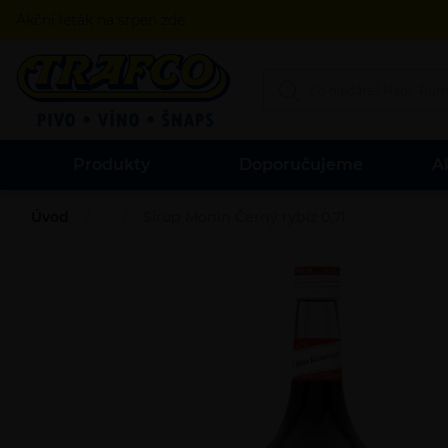
Akční leták na srpen zde
Produkty
Doporučujeme
A
Úvod
Sirup Monin Černý rybíz 0,7l