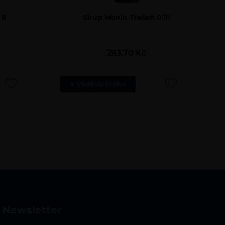
1l
Sirup Monin Třešeň 0,7l
283,70
Kč
Vložit do košíku
newsletter