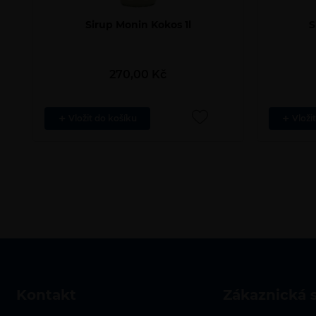
Sirup Monin Kokos 1l
S
270,00
Kč
Vložit do košíku
Vloži
kontakt
zákaznická 