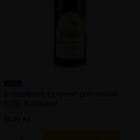
Skladem
Pohádkové červené polosuché
0,75l /Lednice/
96,00 Kč
-
+