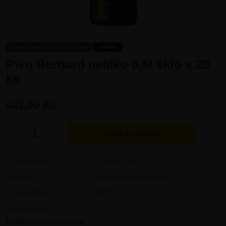
Pouze osobní odběr nebo rozvoz
Skladem
Pivo Bernard nealko 0,5l sklo x 20
ks
432,00 Kč
-
+
Cena za kus:
21,60 Kč / ks
Balení:
pouze po balení 20 ks
Cena obalu:
160 Kč
5 ks skladem
Hlídat cenu / dostupnost