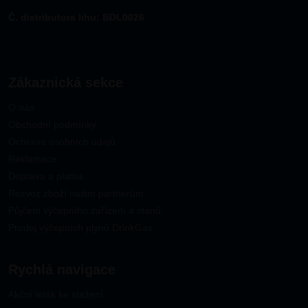
Č. distributora lihu: BDL0026
Zákaznická sekce
O nás
Obchodní podmínky
Ochrana osobních údajů
Reklamace
Doprava a platba
Rozvoz zboží našim partnerům
Půjčení výčepního zařízení a stanů
Prodej výčepních plynů DrinkGas
Rychlá navigace
Akční leták ke stažení