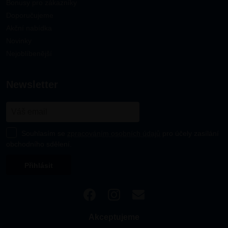
Bonusy pro zákazníky
Doporučujeme
Akční nabídka
Novinky
Nejoblíbenější
newsletter
Souhlasím se
zpracováním osobních údajů
pro účely zasílání
obchodního sdělení.
Akceptujeme