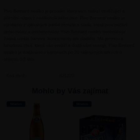
Pivo Bernard nealko je produkt, který vám nabízí osvěžující a
přírodní nápoj z nealkoholického piva. Pivo Bernard nealko je
vyrobeno z vybraných odrůd chmele a sladu, které jsou pečlivě
zpracovány a pasterizovány. Pivo Bernard nealko neobsahuje
žádná umělá barviva, konzervanty ani sladidla. Má jemnou a
lahodnou chuť, která vás osvěží a dodá vám energii. Pivo Bernard
nealko je dodáváno v kartonech po 20 skleněných lahvích o
objemu 0,5 litru.
Kód zboží:
821220
Mohlo by Vás zajímat
Skladem
Skladem