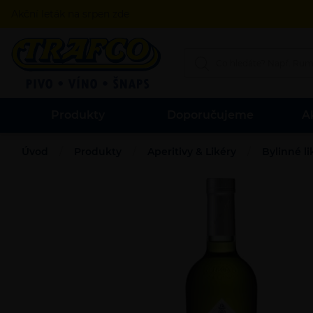
Akční leták na srpen zde
Produkty
Doporučujeme
A
Úvod
Produkty
Aperitivy & Likéry
Bylinné li