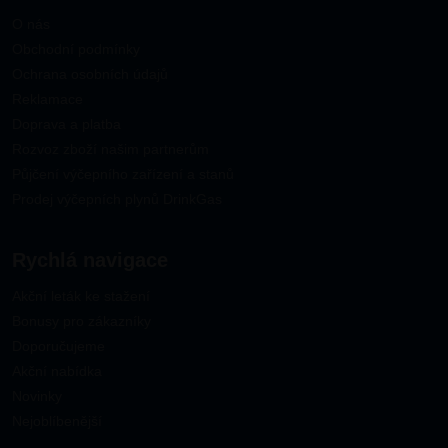
O nás
Obchodní podmínky
Ochrana osobních údajů
Reklamace
Doprava a platba
Rozvoz zboží našim partnerům
Půjčení výčepního zařízení a stanů
Prodej výčepních plynů DrinkGas
Rychlá navigace
Akční leták ke stažení
Bonusy pro zákazníky
Doporučujeme
Akční nabídka
Novinky
Nejoblíbenější