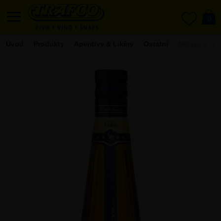
0
0
Úvod
Produkty
Aperitivy & Likéry
Ostatní
Metaxa 5* 38