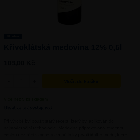
Skladem
Křivoklátská medovina 12% 0,5l
108,00 Kč
-
+
Více než 5 ks skladem
Hlídat cenu / dostupnost
Při výrobě byl použit starý recept, který byl aplikován do
nejmodernější technologie. Medovina připravovaná studenou
cestou neztrácí vzácné a cenné látky prvotřídního medu, které