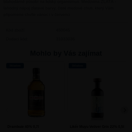
blahodárně působí na lidský organismus. Medovina ZLATÁ -
lahodný nápoj zlatavé barvy, čisté medové chuti, který Vám
připomene chvíle vánoc i v červenci
Kód zboží:
450045
Dodací kód:
31033036
Mohlo by Vás zajímat
Skladem
Skladem
Drambuie 40% 0,7l
Likér Muyu Vetiver Gris 22% 0,5l