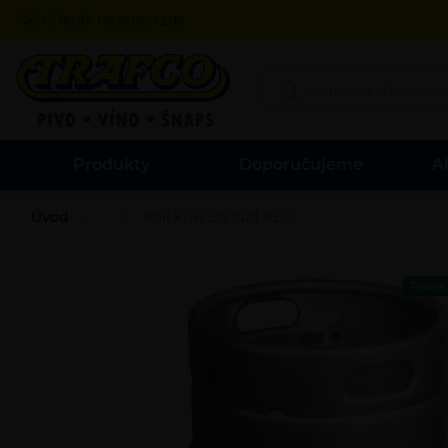
Akční leták na srpen zde
Produkty
Doporučujeme
A
Úvod
Koli kiwi 50l sud KEG
Pouze