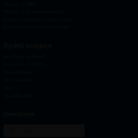
Doprava a platba
Rozvoz zboží našim partnerům
Půjčení výčepního zařízení a stanů
Prodej výčepních plynů DrinkGas
Rychlá navigace
Akční leták ke stažení
Bonusy pro zákazníky
Doporučujeme
Akční nabídka
Novinky
Nejoblíbenější
newsletter