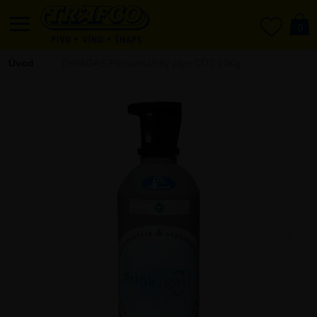
0
0
Úvod
DrinkGAS Potravinářský plyn CO2 10Kg