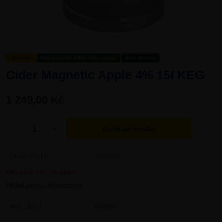
Novinka
Pouze osobní odběr nebo rozvoz
Není skladem
Cider Magnetic Apple 4% 15l KEG
1 249,00 Kč
-
+
Cena obalu:
2000 Kč
Aktuálně není skladem
Hlídat cenu / dostupnost
Kód zboží:
840050