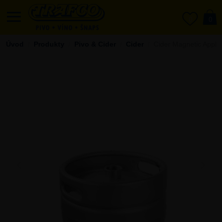
0
0
Úvod
Produkty
Pivo & Cider
Cider
Cider Magnetic Appl