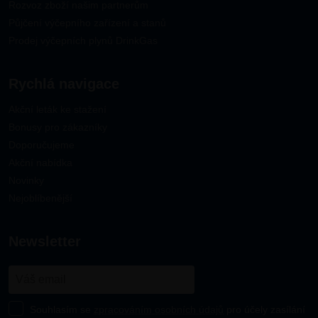
Rozvoz zboží našim partnerům
Půjčení výčepního zařízení a stanů
Prodej výčepních plynů DrinkGas
Rychlá navigace
Akční leták ke stažení
Bonusy pro zákazníky
Doporučujeme
Akční nabídka
Novinky
Nejoblíbenější
newsletter
Souhlasím se
zpracováním osobních údajů
pro účely zasílání