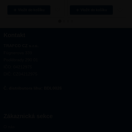
Vložit
Vložit
Kontakt
TRAFCO CZ s.r.o.
Fügnerova 339
Poděbrady 290 01
IČO: 04212975
DIČ: CZ04212975
Č. distributora lihu: BDL0026
Zákaznická sekce
O nás