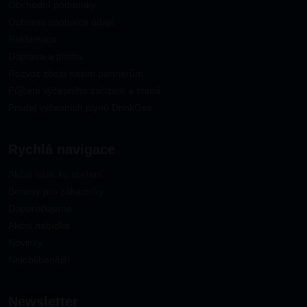
Obchodní podmínky
Ochrana osobních údajů
Reklamace
Doprava a platba
Rozvoz zboží našim partnerům
Půjčení výčepního zařízení a stanů
Prodej výčepních plynů DrinkGas
Rychlá navigace
Akční leták ke stažení
Bonusy pro zákazníky
Doporučujeme
Akční nabídka
Novinky
Nejoblíbenější
newsletter