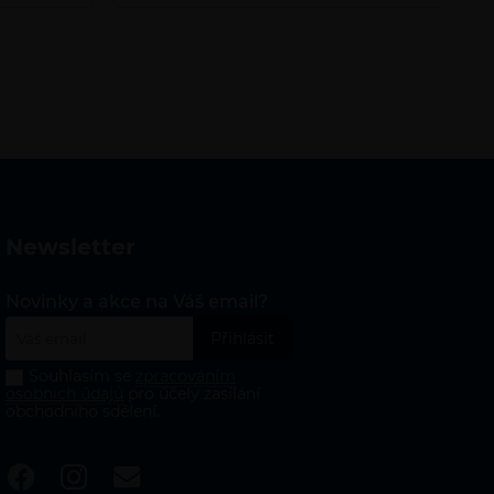
newsletter
Novinky a akce na Váš email?
Souhlasím se
zpracováním
osobních údajů
pro účely zasílání
obchodního sdělení.