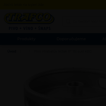
Akční leták na srpen zde
Produkty
Doporučujeme
A
Úvod
Pivo Hrabalův ležák 11° 15l sud KEG